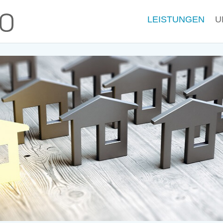
LEISTUN­GEN
U