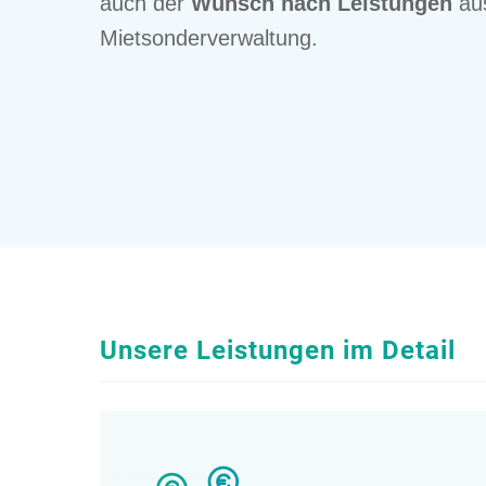
auch der
Wunsch nach Leistun­gen
aus
Mietsonderverwaltung.
Unsere Leistun­gen im Detail