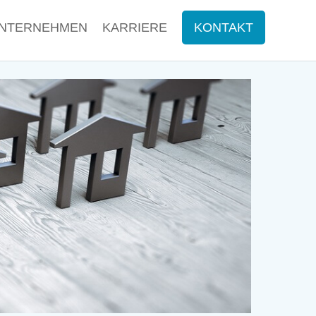
NTER­NEH­MEN
KARRIERE
KONTAKT